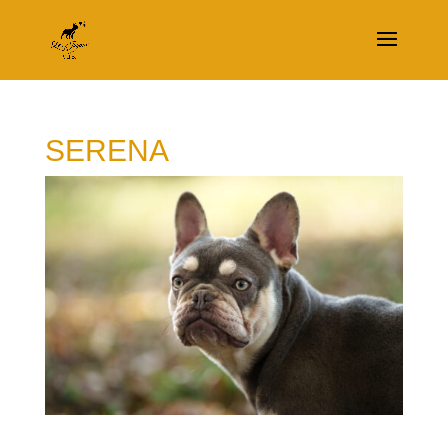
SERENA